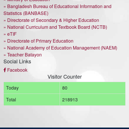
» Bangladesh Bureau of Educational Information and
Statistics (BANBASE)
» Directorate of Secondary & Higher Education
» National Curriculum and Textbook Board (NCTB)
» eTIF
» Directorate of Primary Education
» National Academy of Education Management (NAEM)
» Teacher Batayon
Social Links
Facebook
Visitor Counter
Today
80
Total
218913