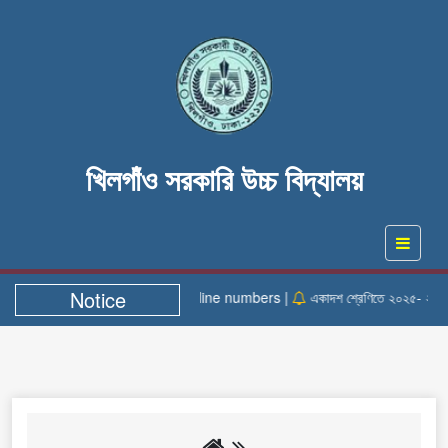
খিলগাঁও সরকারি উচ্চ বিদ্যালয়
Notice
Helpline numbers |
একাদশ শ্রেণিতে ২০২৫- ২০২৬ শিক