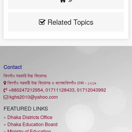
Related Topics
Contact
খিলগাঁও সরকারি উচ্চ বিদ্যালয়
খিলগাঁও সরকারী উচ্চ বিদ্যালয় ও কলেজখিলগাঁও ঢাকা - ১২১৯
+880247212954, 01711128433, 01712043992
kghs2010@yahoo.com
FEATURED LINKS
» Dhaka Districts Office
» Dhaka Education Board
» Ministry of Education