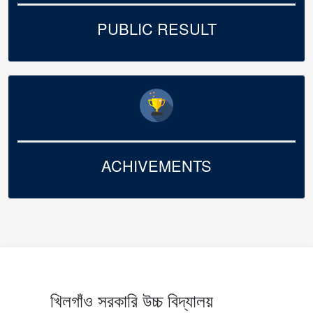
PUBLIC RESULT
ACHIVEMENTS
খিলগাঁও সরকারি উচ্চ বিদ্যালয়