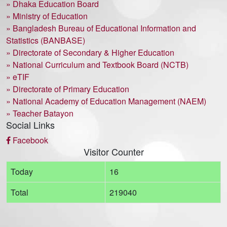
» Dhaka Education Board
» Ministry of Education
» Bangladesh Bureau of Educational Information and
Statistics (BANBASE)
» Directorate of Secondary & Higher Education
» National Curriculum and Textbook Board (NCTB)
» eTIF
» Directorate of Primary Education
» National Academy of Education Management (NAEM)
» Teacher Batayon
Social Links
Facebook
Visitor Counter
Today
16
Total
219040