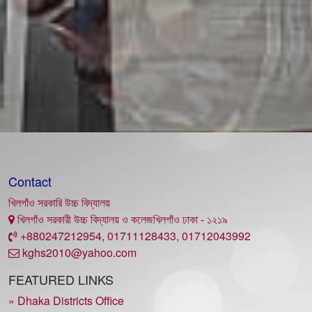
Contact
খিলগাঁও সরকারি উচ্চ বিদ্যালয়
খিলগাঁও সরকারী উচ্চ বিদ্যালয় ও কলেজখিলগাঁও ঢাকা - ১২১৯
+880247212954, 01711128433, 01712043992
kghs2010@yahoo.com
FEATURED LINKS
» Dhaka Districts Office