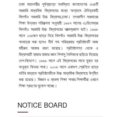
ঢাকা মহানগরীর পূর্বপ্রান্তে অবস্থিত বাংলাদেশের ৩৩৪টি
সরকারি মাধ্যমিক বিদ্যালযের মধ্যে অন্যতম ঐতিহ্যবাহী
খিলগাঁও সরকারি উচ্চ বিদ্যালয়,ঢাকা। তৎকালীণ সরকারের
শিক্ষা উন্নয়ন পরিকল্পনা অনুযায়ী ১৯৬৭ সালের ৩১ডিসেম্বর
খিলগাঁও সরকারি উচ্চ বিদ্যালয়ের আত্মপ্রকাশ ঘটে। ১৯৬৮
সালে ২৩৫জন ছাত্র নিয়ে খিলগাঁও সরকারি উচ্চ বিদ্যালয়ের
পদযাত্রা শুরু হলেও দীর্ঘ পথ পরিক্রমায় প্রতিষ্ঠানটি আজ
মহীরুহ আকার ধারণ করেছে। প্রতিষ্ঠালগ্ন থেকে এ
বিদ্যালয়টি হাজার হাজার জ্ঞান পিপাসু সৈনিককে ছড়িয়ে দিয়েছে
দেশ-বিদেশে। ১৯৬৮ সালে এই বিদ্যালয়ের সাথে যুক্ত হয়
সংযুক্ত ফিডার শাখা। ২০০৮ সালে একাদশ শ্রেণিতে ছাত্র
ভর্তির মাধ্যমে প্রতিষ্ঠানটিকে উচ্চ মাধ্যমিক বিদ্যালয়ে উন্নীত
করা হয়েছে। বিজ্ঞান ও ব্যবসা শিক্ষা শাখার শিক্ষার্থীরা এখানে
শিক্ষা গ্রহণের সুযোগ পাচ্ছে।
NOTICE BOARD