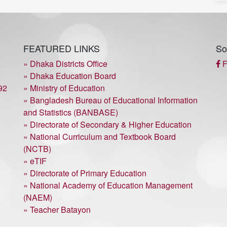
FEATURED LINKS
So
» Dhaka Districts Office
F
» Dhaka Education Board
92
» Ministry of Education
» Bangladesh Bureau of Educational Information
and Statistics (BANBASE)
» Directorate of Secondary & Higher Education
» National Curriculum and Textbook Board
(NCTB)
» eTIF
» Directorate of Primary Education
» National Academy of Education Management
(NAEM)
» Teacher Batayon