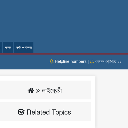
ল
জনবল
অর্জন ও সাফল্য
Helpline numbers |
একাদশ শ্রেণিতে ২০২৫- ২০২৬ 
লাইব্রেরী
Related Topics