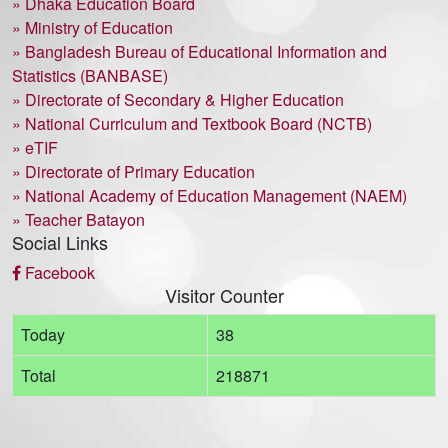
» Dhaka Education Board
» Ministry of Education
» Bangladesh Bureau of Educational Information and
Statistics (BANBASE)
» Directorate of Secondary & Higher Education
» National Curriculum and Textbook Board (NCTB)
» eTIF
» Directorate of Primary Education
» National Academy of Education Management (NAEM)
» Teacher Batayon
Social Links
Facebook
Visitor Counter
Today
38
Total
218871