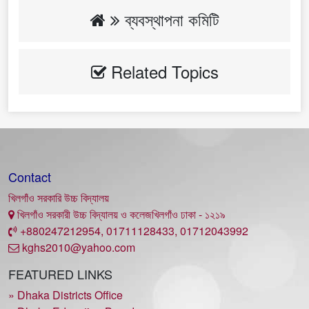
ব্যবস্থাপনা কমিটি
Related Topics
Contact
খিলগাঁও সরকারি উচ্চ বিদ্যালয়
খিলগাঁও সরকারী উচ্চ বিদ্যালয় ও কলেজখিলগাঁও ঢাকা - ১২১৯
+880247212954, 01711128433, 01712043992
kghs2010@yahoo.com
FEATURED LINKS
» Dhaka Districts Office