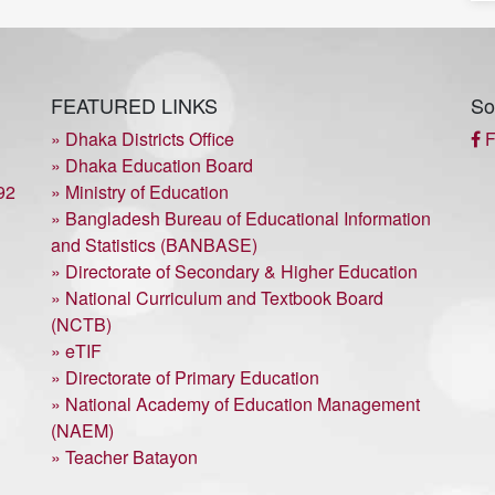
FEATURED LINKS
So
» Dhaka Districts Office
F
» Dhaka Education Board
92
» Ministry of Education
» Bangladesh Bureau of Educational Information
and Statistics (BANBASE)
» Directorate of Secondary & Higher Education
» National Curriculum and Textbook Board
(NCTB)
» eTIF
» Directorate of Primary Education
» National Academy of Education Management
(NAEM)
» Teacher Batayon