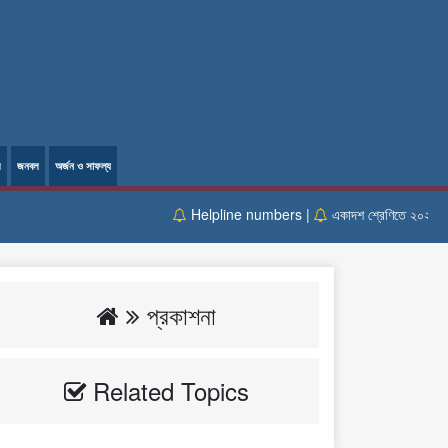
ল
জনবল
অর্জন ও সাফল্য
Helpline numbers |
একাদশ শ্রেণিতে ২০২৫- ২০২৬ 
প্রকাশনা
Related Topics