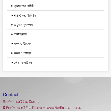
ব্যবস্থাপনা কমিটি
প্রতিষ্ঠানের ইতিহাস
ভার্চুয়াল ক্যাম্পাস
মাস্টারপ্ল্যান
লক্ষ্য ও উদ্দেশ্য
অর্জন ও সাফল্য
ভৌত অবকাঠামো
Contact
খিলগাঁও সরকারি উচ্চ বিদ্যালয়
খিলগাঁও সরকারী উচ্চ বিদ্যালয় ও কলেজখিলগাঁও ঢাকা - ১২১৯