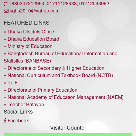
+880247212954, 01711128433, 01712043992
kghs2010@yahoo.com
FEATURED LINKS
» Dhaka Districts Office
» Dhaka Education Board
» Ministry of Education
» Bangladesh Bureau of Educational Information and
Statistics (BANBASE)
» Directorate of Secondary & Higher Education
» National Curriculum and Textbook Board (NCTB)
» eTIF
» Directorate of Primary Education
» National Academy of Education Management (NAEM)
» Teacher Batayon
Social Links
Facebook
Visitor Counter