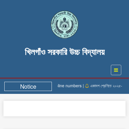
খিলগাঁও সরকারি উচ্চ বিদ্যালয়
Notice
Helpline numbers |
একাদশ শ্রেণিতে ২০২৫- ২০২৬ শি