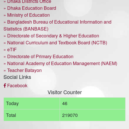
» Dhaka Districts Office
» Dhaka Education Board
» Ministry of Education
» Bangladesh Bureau of Educational Information and
Statistics (BANBASE)
» Directorate of Secondary & Higher Education
» National Curriculum and Textbook Board (NCTB)
» eTIF
» Directorate of Primary Education
» National Academy of Education Management (NAEM)
» Teacher Batayon
Social Links
Facebook
Visitor Counter
Today
46
Total
219070