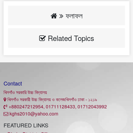
ফলাফল
Related Topics
Contact
খিলগাঁও সরকারি উচ্চ বিদ্যালয়
খিলগাঁও সরকারী উচ্চ বিদ্যালয় ও কলেজখিলগাঁও ঢাকা - ১২১৯
+880247212954, 01711128433, 01712043992
kghs2010@yahoo.com
FEATURED LINKS