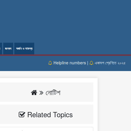
ল
জনবল
অর্জন ও সাফল্য
Helpline numbers |
একাদশ শ্রেণিতে ২০২৫- ২০২৬ শি
নোটিশ
Related Topics