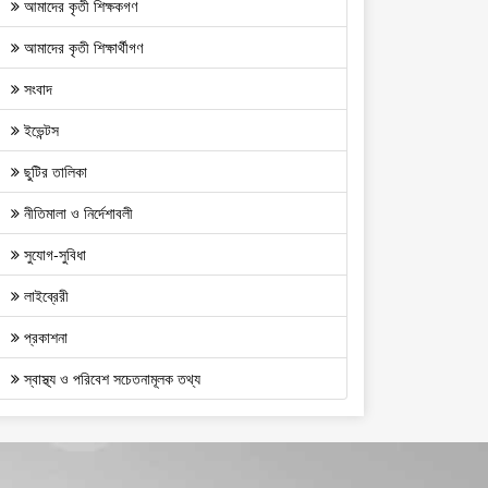
আমাদের কৃতী শিক্ষকগণ
আমাদের কৃতী শিক্ষার্থীগণ
সংবাদ
ইভেন্টস
ছুটির তালিকা
নীতিমালা ও নির্দেশাবলী
সুযোগ-সুবিধা
লাইব্রেরী
প্রকাশনা
স্বাস্থ্য ও পরিবেশ সচেতনামূলক তথ্য