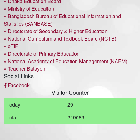
» Dhaka Education Board
» Ministry of Education
» Bangladesh Bureau of Educational Information and
Statistics (BANBASE)
» Directorate of Secondary & Higher Education
» National Curriculum and Textbook Board (NCTB)
» eTIF
» Directorate of Primary Education
» National Academy of Education Management (NAEM)
» Teacher Batayon
Social Links
Facebook
Visitor Counter
Today
29
Total
219053