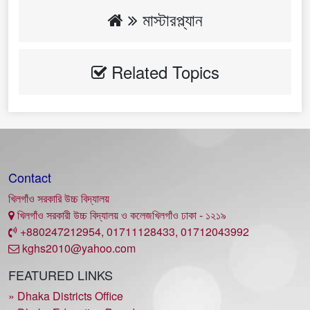
মাস্টারপ্ল্যান
Related Topics
Contact
খিলগাঁও সরকারি উচ্চ বিদ্যালয়
খিলগাঁও সরকারী উচ্চ বিদ্যালয় ও কলেজখিলগাঁও ঢাকা - ১২১৯
+880247212954, 01711128433, 01712043992
kghs2010@yahoo.com
FEATURED LINKS
» Dhaka Districts Office