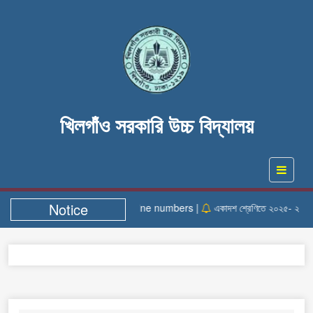
খিলগাঁও সরকারি উচ্চ বিদ্যালয়
Notice
Helpline numbers |
একাদশ শ্রেণিতে ২০২৫- ২০২৬ শিক্