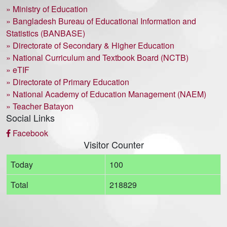
» Ministry of Education
» Bangladesh Bureau of Educational Information and
Statistics (BANBASE)
» Directorate of Secondary & Higher Education
» National Curriculum and Textbook Board (NCTB)
» eTIF
» Directorate of Primary Education
» National Academy of Education Management (NAEM)
» Teacher Batayon
Social Links
Facebook
Visitor Counter
Today
100
Total
218829