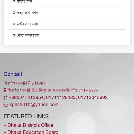
মাস্টারপ্ল্যান
লক্ষ্য ও উদ্দেশ্য
অর্জন ও সাফল্য
ভৌত অবকাঠামো
Contact
খিলগাঁও সরকারি উচ্চ বিদ্যালয়
খিলগাঁও সরকারী উচ্চ বিদ্যালয় ও কলেজখিলগাঁও ঢাকা - ১২১৯
+880247212954, 01711128433, 01712043992
kghs2010@yahoo.com
FEATURED LINKS
» Dhaka Districts Office
» Dhaka Education Board