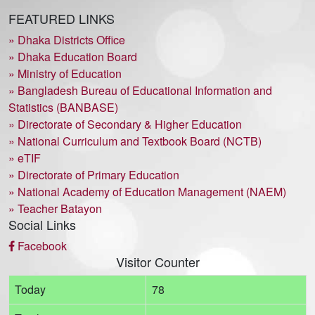
FEATURED LINKS
» Dhaka Districts Office
» Dhaka Education Board
» Ministry of Education
» Bangladesh Bureau of Educational Information and
Statistics (BANBASE)
» Directorate of Secondary & Higher Education
» National Curriculum and Textbook Board (NCTB)
» eTIF
» Directorate of Primary Education
» National Academy of Education Management (NAEM)
» Teacher Batayon
Social Links
Facebook
Visitor Counter
Today
78