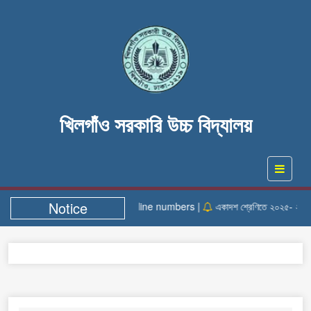
খিলগাঁও সরকারি উচ্চ বিদ্যালয়
Notice
Helpline numbers |
একাদশ শ্রেণিতে ২০২৫- ২০২৬ শিক