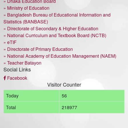
» Dhaka Education Board
» Ministry of Education
» Bangladesh Bureau of Educational Information and
Statistics (BANBASE)
» Directorate of Secondary & Higher Education
» National Curriculum and Textbook Board (NCTB)
» eTIF
» Directorate of Primary Education
» National Academy of Education Management (NAEM)
» Teacher Batayon
Social Links
Facebook
Visitor Counter
Today
56
Total
218977