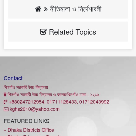
নীতিমালা ও নির্দেশাবলী
Related Topics
Contact
খিলগাঁও সরকারি উচ্চ বিদ্যালয়
খিলগাঁও সরকারী উচ্চ বিদ্যালয় ও কলেজখিলগাঁও ঢাকা - ১২১৯
+880247212954, 01711128433, 01712043992
kghs2010@yahoo.com
FEATURED LINKS
» Dhaka Districts Office