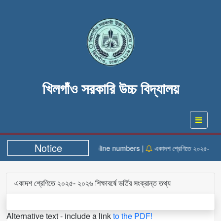
খিলগাঁও সরকারি উচ্চ বিদ্যালয়
Notice
Helpline numbers |
একাদশ শ্রেণিতে ২০২৫- ২০২৬ শিক
একাদশ শ্রেণিতে ২০২৫- ২০২৬ শিক্ষাবর্ষে ভর্তির সংক্রান্ত তথ্য
Alternative text - include a link
to the PDF!